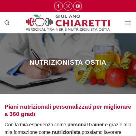
Salta
ai
contenuti
NUTRIZIONISTA OSTIA
Piani nutrizionali personalizzati per migliorare
a 360 gradi
Con la mia esperienza come
personal trainer
e grazie alla
mia formazione come
nutrizionista
possiamo lavorare