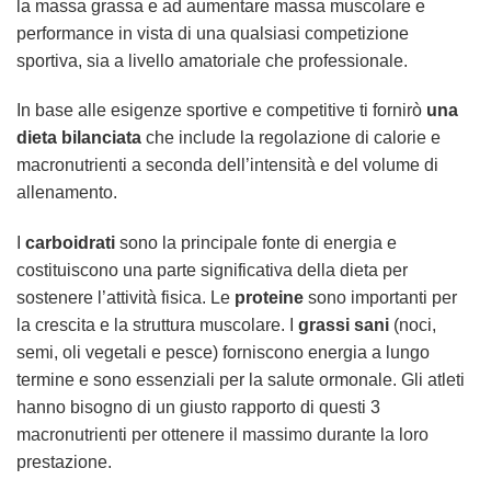
la massa grassa e ad aumentare massa muscolare e
performance in vista di una qualsiasi competizione
sportiva, sia a livello amatoriale che professionale.
In base alle esigenze sportive e competitive ti fornirò
una
dieta bilanciata
che include la regolazione di calorie e
macronutrienti a seconda dell’intensità e del volume di
allenamento.
I
carboidrati
sono la principale fonte di energia e
costituiscono una parte significativa della dieta per
sostenere l’attività fisica. Le
proteine
sono importanti per
la crescita e la struttura muscolare. I
grassi sani
(noci,
semi, oli vegetali e pesce) forniscono energia a lungo
termine e sono essenziali per la salute ormonale. Gli atleti
hanno bisogno di un giusto rapporto di questi 3
macronutrienti per ottenere il massimo durante la loro
prestazione.