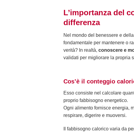
L’importanza del co
differenza
Nel mondo del benessere e della 
fondamentale per mantenere o ragg
verità? In realtà,
conoscere e mon
validati per migliorare la propria s
Cos’è il conteggio calor
Esso consiste nel calcolare quant
proprio fabbisogno energetico.
Ogni alimento fornisce energia, m
respirare, digerire e muoversi.
Il fabbisogno calorico varia da pe