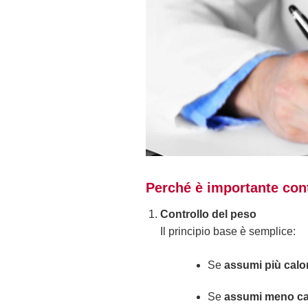
Perché è importante cont
Controllo del peso
Il principio base è semplice:
Se
assumi più calo
Se
assumi meno cal