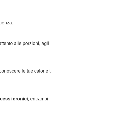
guenza.
tento alle porzioni, agli
onoscere le tue calorie ti
cessi cronici
, entrambi