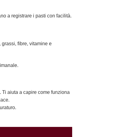
 a registrare i pasti con facilità.
 grassi, fibre, vitamine e
timanale.
. Ti aiuta a capire come funziona
cace.
uraturo.