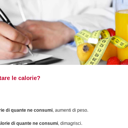
are le calorie?
rie di quante ne consumi
, aumenti di peso.
orie di quante ne consumi
, dimagrisci.