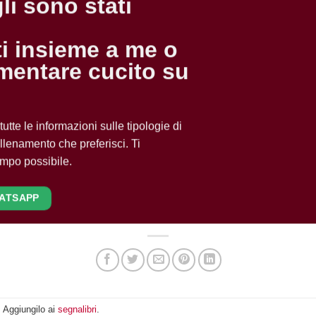
li sono stati
ti insieme a me o
mentare cucito su
utte le informazioni sulle tipologie di
llenamento che preferisci. Ti
empo possibile.
ATSAPP
. Aggiungilo ai
segnalibri
.