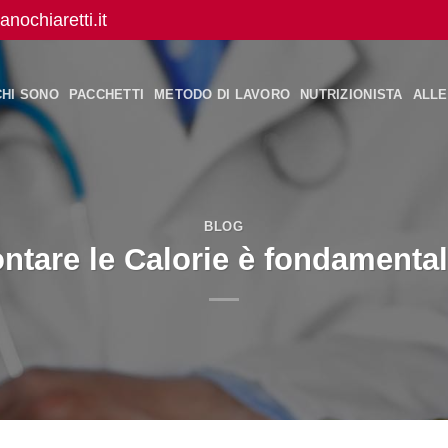
anochiaretti.it
CHI SONO
PACCHETTI
METODO DI LAVORO
NUTRIZIONISTA
ALL
BLOG
ntare le Calorie è fondamenta