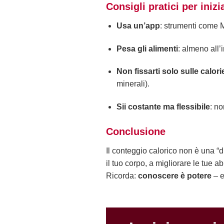
Consigli pratici per inizi
Usa un’app
: strumenti come M
Pesa gli alimenti
: almeno all’
Non fissarti solo sulle calori
minerali).
Sii costante ma flessibile
: no
Conclusione
Il conteggio calorico non è una “
il tuo corpo, a migliorare le tue a
Ricorda:
conoscere è potere
– e