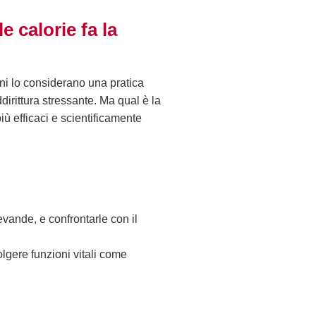
 calorie fa la
uni lo considerano una pratica
irittura stressante. Ma qual è la
iù efficaci e scientificamente
vande, e confrontarle con il
volgere funzioni vitali come